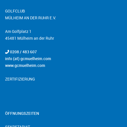
GOLFCLUB
MÜLHEIM AN DER RUHR E.V.
Am Golfplatz 1
45481 Mülheim an der Ruhr
0208 / 483 607
info (at) gcmuelheim.com
www.gcmuelheim.com
ZERTIFIZIERUNG
ÖFFNUNGSZEITEN
SEKRETARIAT