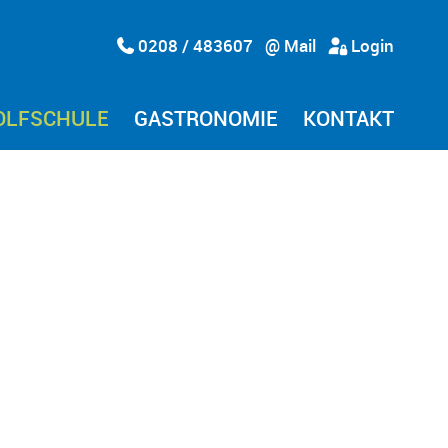
0208 / 483607
@ Mail
Login
OLFSCHULE
GASTRONOMIE
KONTAKT