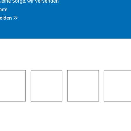
Keine Sorge, wir versenden
am!
melden