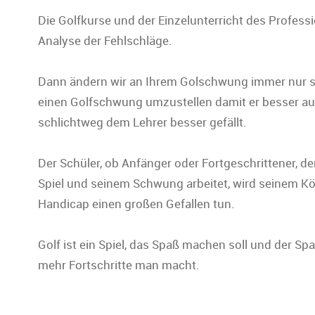
Die Golfkurse und der Einzelunterricht des Profes
Analyse der Fehlschläge.
Dann ändern wir an Ihrem Golschwung immer nur so v
einen Golfschwung umzustellen damit er besser aus
schlichtweg dem Lehrer besser gefällt.
Der Schüler, ob Anfänger oder Fortgeschrittener, d
Spiel und seinem Schwung arbeitet, wird seinem Kö
Handicap einen großen Gefallen tun.
Golf ist ein Spiel, das Spaß machen soll und der S
mehr Fortschritte man macht.