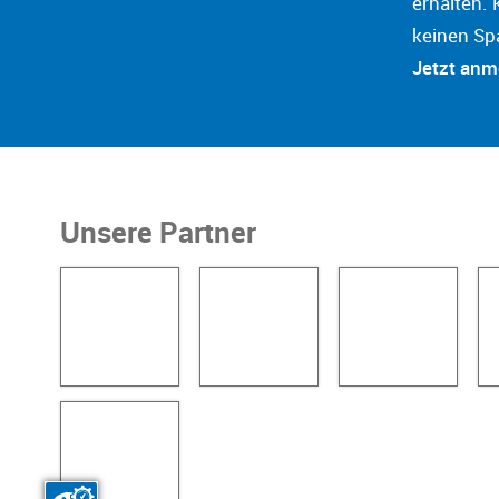
erhalten. 
keinen Sp
Jetzt an
Unsere Partner