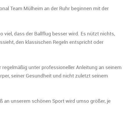
sional Team Mülheim an der Ruhr beginnen mit der
iel, dass der Ballflug besser wird. Es nützt nichts,
sieht, den klassischen Regeln entspricht oder
er regelmäßig unter professioneller Anleitung an seinem
rper, seiner Gesundheit und nicht zuletzt seinem
paß an unserem schönen Sport wird umso größer, je