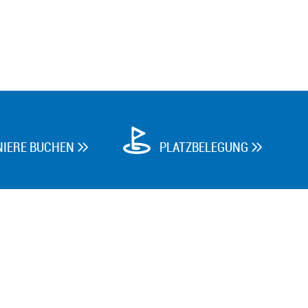
NIERE BUCHEN
PLATZBELEGUNG

