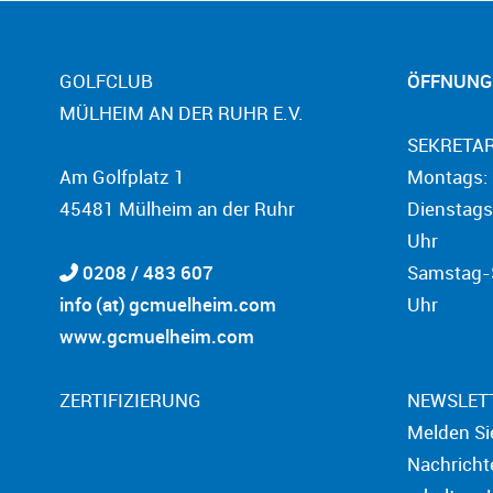
GOLFCLUB
ÖFFNUNG
MÜLHEIM AN DER RUHR E.V.
SEKRETAR
Am Golfplatz 1
Montags: 
45481 Mülheim an der Ruhr
Dienstags
Uhr
0208 / 483 607
Samstag-S
info (at) gcmuelheim.com
Uhr
www.gcmuelheim.com
ZERTIFIZIERUNG
NEWSLET
Melden Si
Nachricht