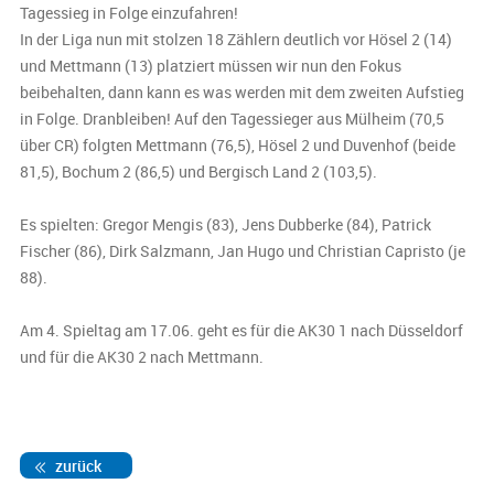
Tagessieg in Folge einzufahren!
In der Liga nun mit stolzen 18 Zählern deutlich vor Hösel 2 (14)
und Mettmann (13) platziert müssen wir nun den Fokus
beibehalten, dann kann es was werden mit dem zweiten Aufstieg
in Folge. Dranbleiben! Auf den Tagessieger aus Mülheim (70,5
über CR) folgten Mettmann (76,5), Hösel 2 und Duvenhof (beide
81,5), Bochum 2 (86,5) und Bergisch Land 2 (103,5).
Es spielten: Gregor Mengis (83), Jens Dubberke (84), Patrick
Fischer (86), Dirk Salzmann, Jan Hugo und Christian Capristo (je
88).
Am 4. Spieltag am 17.06. geht es für die AK30 1 nach Düsseldorf
und für die AK30 2 nach Mettmann.
zurück