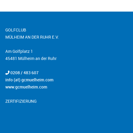
GOLFCLUB
MÜLHEIM AN DER RUHR E.V.
Am Golfplatz 1
45481 Mülheim an der Ruhr
0208 / 483 607
info (at) gcmuelheim.com
www.gcmuelheim.com
ZERTIFIZIERUNG