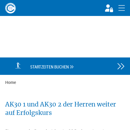

STARTZEITEN BUCHEN

Home
AK30 1 und AK30 2 der Herren weiter
auf Erfolgskurs