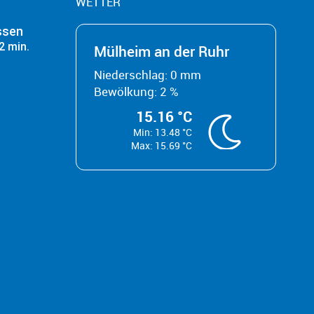
WETTER
ssen
2 min.
Mülheim an der Ruhr
Niederschlag: 0 mm
Bewölkung: 2 %
15.16 °C
Min: 13.48 °C
Max: 15.69 °C