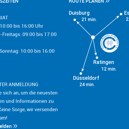
SZEITEN
ROUTE PLANEN
Duisburg
E
IAT
2
21 min.
10:00 bis 16:00 Uhr
-Freitags: 09:00 bis 17:00
onntag: 10:00 bis 16:00
Ratingen
12 min.
Düsseldorf
TER ANMELDUNG
24 min.
e sich an, um die neuesten
en und Informationen zu
Keine Sorge, wir versenden
am!
melden