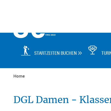

STARTZEITEN BUCHEN
TUR

Home
DGL Damen - Klasse