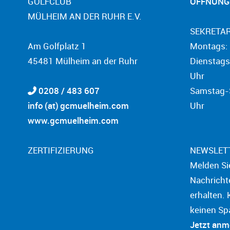
GOLFCLUB
ÖFFNUNG
MÜLHEIM AN DER RUHR E.V.
SEKRETAR
Am Golfplatz 1
Montags: 
45481 Mülheim an der Ruhr
Dienstags
Uhr
0208 / 483 607
Samstag-S
info (at) gcmuelheim.com
Uhr
www.gcmuelheim.com
ZERTIFIZIERUNG
NEWSLET
Melden Si
Nachricht
erhalten. 
keinen Sp
Jetzt an