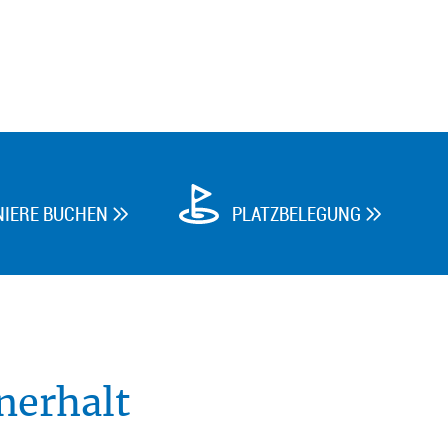
NIERE BUCHEN
PLATZBELEGUNG


nerhalt