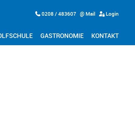
0208 / 483607
@ Mail
Login
OLFSCHULE
GASTRONOMIE
KONTAKT