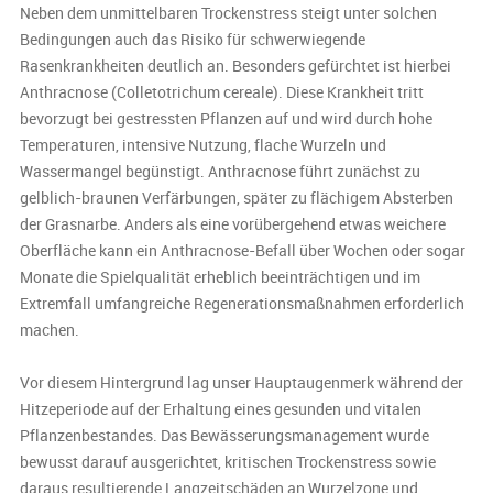
Neben dem unmittelbaren Trockenstress steigt unter solchen
Bedingungen auch das Risiko für schwerwiegende
Rasenkrankheiten deutlich an. Besonders gefürchtet ist hierbei
Anthracnose (Colletotrichum cereale). Diese Krankheit tritt
bevorzugt bei gestressten Pflanzen auf und wird durch hohe
Temperaturen, intensive Nutzung, flache Wurzeln und
Wassermangel begünstigt. Anthracnose führt zunächst zu
gelblich-braunen Verfärbungen, später zu flächigem Absterben
der Grasnarbe. Anders als eine vorübergehend etwas weichere
Oberfläche kann ein Anthracnose-Befall über Wochen oder sogar
Monate die Spielqualität erheblich beeinträchtigen und im
Extremfall umfangreiche Regenerationsmaßnahmen erforderlich
machen.
Vor diesem Hintergrund lag unser Hauptaugenmerk während der
Hitzeperiode auf der Erhaltung eines gesunden und vitalen
Pflanzenbestandes. Das Bewässerungsmanagement wurde
bewusst darauf ausgerichtet, kritischen Trockenstress sowie
daraus resultierende Langzeitschäden an Wurzelzone und