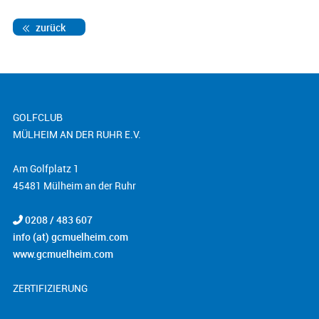
zurück
GOLFCLUB
MÜLHEIM AN DER RUHR E.V.
Am Golfplatz 1
45481 Mülheim an der Ruhr
0208 / 483 607
info (at) gcmuelheim.com
www.gcmuelheim.com
ZERTIFIZIERUNG