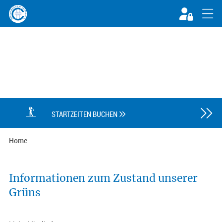

STARTZEITEN BUCHEN

Home
Informationen zum Zustand unserer
Grüns