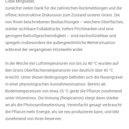
Liebe Mitglieder,
zunächst vielen Dank für die zahlreichen Rückmeldungen und die
offene, konstruktive Diskussion zum Zustand unserer Grüns. Die
von Ihnen beschriebenen Beobachtungen – weichere Oberflächen,
stärker sichtbare Fußabdrücke, tiefere Pitchmarken und eine
geringere Ballrollgeschwindigkeit – sind nachvollziehbar und
spiegeln insbesondere die außergewöhnliche Wettersituation
während der vergangenen Hitzewelle wider.
In der Woche mit Lufttemperaturen von bis zu 40 °C wurden auf
den Grüns Oberflächentemperaturen von deutlich über 45 °C
erreicht. Unter diesen Bedingungen befinden sich die Rasengräser
in einer physiologischen Ausnahmesituation. Bereits ab
Bodentemperaturen von etwa 25 °C gerät die Pflanze zunehmend
unter Hitzestress. Die Atmung (Respiration) steigt dann stärker
an als die Photosyntheseleistung. Vereinfacht gesagt verbraucht
die Pflanze mehr Energie, als sie neu produzieren kann, und lebt
zunehmend von ihren Reserven.