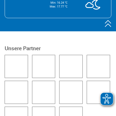
Min: 16.24 °C
Max: 17.77 °C

Unsere Partner