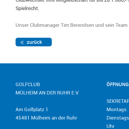
Spielrecht.
Unser Clubmanager Tim Berendsen und sein Team be
zurück
GOLFCLUB
ÖFFNUNG
MÜLHEIM AN DER RUHR E.V.
SEKRETAR
Am Golfplatz 1
Montags: 
45481 Mülheim an der Ruhr
Dienstags
Uhr