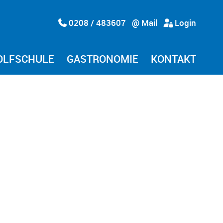
0208 / 483607
@ Mail
Login
OLFSCHULE
GASTRONOMIE
KONTAKT