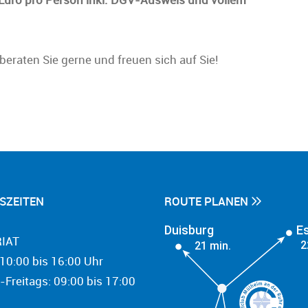
raten Sie gerne und freuen sich auf Sie!
SZEITEN
ROUTE PLANEN
Duisburg
E
IAT
2
21 min.
10:00 bis 16:00 Uhr
-Freitags: 09:00 bis 17:00