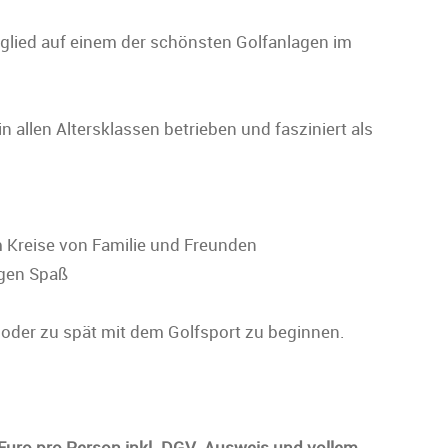
glied auf einem der schönsten Golfanlagen im
in allen Altersklassen betrieben und fasziniert als
im Kreise von Familie und Freunden
sigen Spaß
h oder zu spät mit dem Golfsport zu beginnen.
- Euro pro Person inkl. DGV-Ausweis und vollem