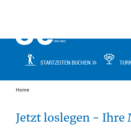

STARTZEITEN BUCHEN
TUR

Home
Jetzt loslegen - Ihre