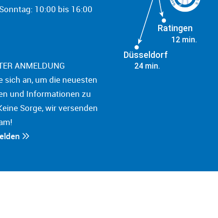
onntag: 10:00 bis 16:00
Ratingen
12 min.
Düsseldorf
TER ANMELDUNG
24 min.
e sich an, um die neuesten
en und Informationen zu
Keine Sorge, wir versenden
am!
melden