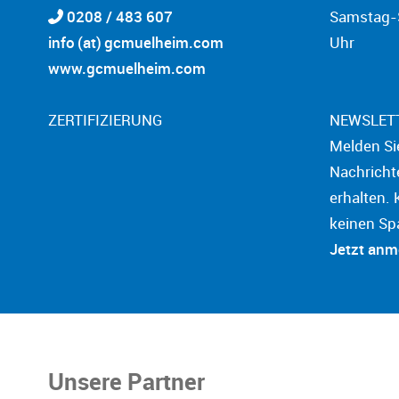
0208 / 483 607
Samstag-S
info (at) gcmuelheim.com
Uhr
www.gcmuelheim.com
ZERTIFIZIERUNG
NEWSLET
Melden Si
Nachricht
erhalten. 
keinen Sp
Jetzt an
Unsere Partner