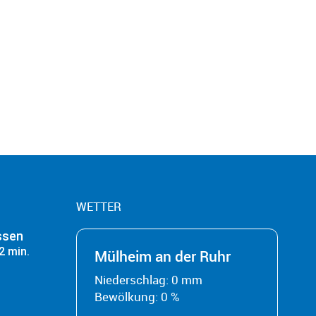
WETTER
ssen
2 min.
Mülheim an der Ruhr
Niederschlag: 0 mm
Bewölkung: 0 %