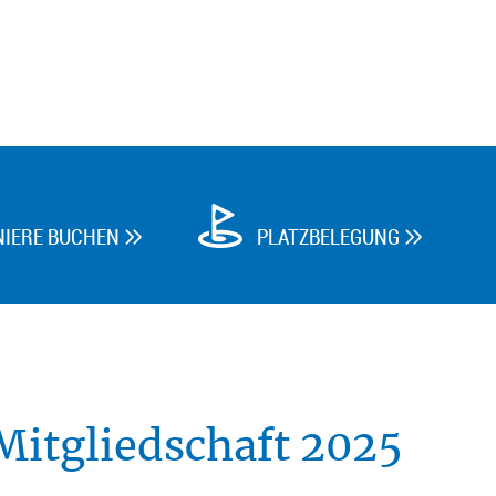
NIERE BUCHEN
PLATZBELEGUNG


 Mitgliedschaft 2025