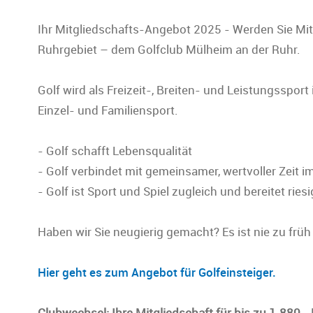
Ihr Mitgliedschafts-Angebot 2025 - Werden Sie Mit
Ruhrgebiet – dem Golfclub Mülheim an der Ruhr.
Golf wird als Freizeit-, Breiten- und Leistungssport 
Einzel- und Familiensport.
- Golf schafft Lebensqualität
- Golf verbindet mit gemeinsamer, wertvoller Zeit 
- Golf ist Sport und Spiel zugleich und bereitet rie
Haben wir Sie neugierig gemacht? Es ist nie zu frü
Hier geht es zum Angebot für Golfeinsteiger.
Clubwechsel: Ihre Mitgliedschaft für bis zu 1.880,