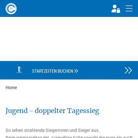

STARTZEITEN BUCHEN

Home
Jugend - doppelter Tagessieg
So sehen strahlende Siegerinnen und Sieger aus.
Beim Heimspieltag der Jugendliga holte sowohl die erste als auch