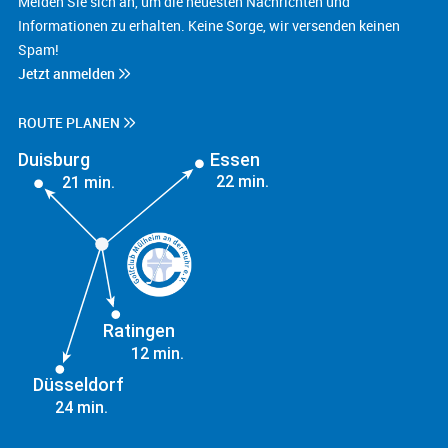
Melden Sie sich an, um die neuesten Nachrichten und
Informationen zu erhalten. Keine Sorge, wir versenden keinen
Spam!
Jetzt anmelden
ROUTE PLANEN
Duisburg
Essen
22 min.
21 min.
Ratingen
12 min.
Düsseldorf
24 min.