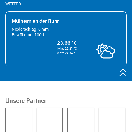
WETTER
Mülheim an der Ruhr
Niederschlag: 0 mm
Bewölkung: 100 %
23.66 °C
Min: 22.21 °C
Max: 24.34 °C

Unsere Partner