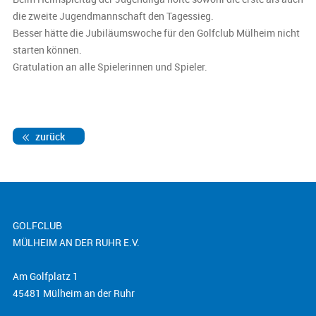
die zweite Jugendmannschaft den Tagessieg.
Besser hätte die Jubiläumswoche für den Golfclub Mülheim nicht
starten können.
Gratulation an alle Spielerinnen und Spieler.
zurück
GOLFCLUB
MÜLHEIM AN DER RUHR E.V.
Am Golfplatz 1
45481 Mülheim an der Ruhr