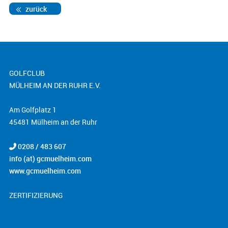
zurück
GOLFCLUB
MÜLHEIM AN DER RUHR E.V.
Am Golfplatz 1
45481 Mülheim an der Ruhr
0208 / 483 607
info (at) gcmuelheim.com
www.gcmuelheim.com
ZERTIFIZIERUNG