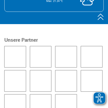
Max: 21.24 °C

Unsere Partner