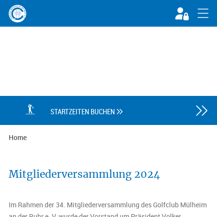

STARTZEITEN BUCHEN

Home
Mitgliederversammlung 2024
Im Rahmen der 34. Mitgliederversammlung des Golfclub Mülheim
an der Ruhr e. V. wurde der Vorstand um Präsident Volker