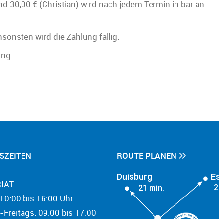
d 30,00 € (Christian) wird nach jedem Termin in bar an
onsten wird die Zahlung fällig.
ung.
SZEITEN
ROUTE PLANEN
Duisburg
E
IAT
2
21 min.
10:00 bis 16:00 Uhr
-Freitags: 09:00 bis 17:00