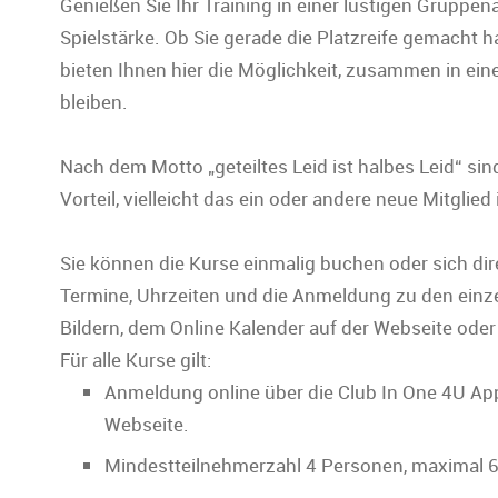
Genießen Sie Ihr Training in einer lustigen Gruppe
Spielstärke. Ob Sie gerade die Platzreife gemacht 
bieten Ihnen hier die Möglichkeit, zusammen in ei
bleiben.
Nach dem Motto „geteiltes Leid ist halbes Leid“ sin
Vorteil, vielleicht das ein oder andere neue Mitglie
Sie können die Kurse einmalig buchen oder sich dir
Termine, Uhrzeiten und die Anmeldung zu den einz
Bildern, dem Online Kalender auf der Webseite oder
Für alle Kurse gilt:
Anmeldung online über die Club In One 4U App
Webseite.
Mindestteilnehmerzahl 4 Personen, maximal 