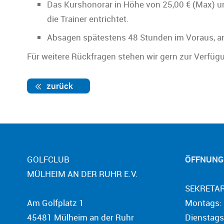
Das Kurshonorar in Höhe von 25,00 € (Max) un
die Trainer entrichtet.
Absagen spätestens 48 Stunden im Voraus, ans
Für weitere Rückfragen stehen wir gern zur Verfüg
zurück
GOLFCLUB
ÖFFNUNG
MÜLHEIM AN DER RUHR E.V.
SEKRETAR
Am Golfplatz 1
Montags: 
45481 Mülheim an der Ruhr
Dienstags