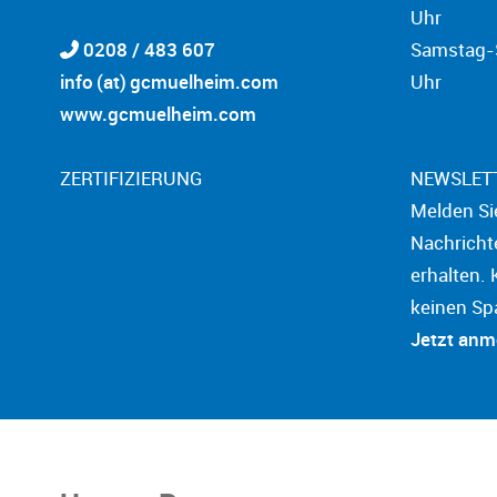
Uhr
0208 / 483 607
Samstag-S
info (at) gcmuelheim.com
Uhr
www.gcmuelheim.com
ZERTIFIZIERUNG
NEWSLET
Melden Si
Nachricht
erhalten. 
keinen Sp
Jetzt an