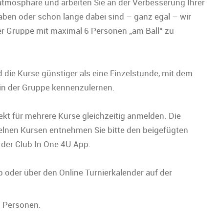
natmosphäre und arbeiten Sie an der Verbesserung Ihrer
haben oder schon lange dabei sind – ganz egal – wir
ner Gruppe mit maximal 6 Personen „am Ball“ zu
d die Kurse günstiger als eine Einzelstunde, mit dem
d in der Gruppe kennenzulernen.
ekt für mehrere Kurse gleichzeitig anmelden. Die
elnen Kursen entnehmen Sie bitte den beigefügten
 der Club In One 4U App.
 oder über den Online Turnierkalender auf der
6 Personen.