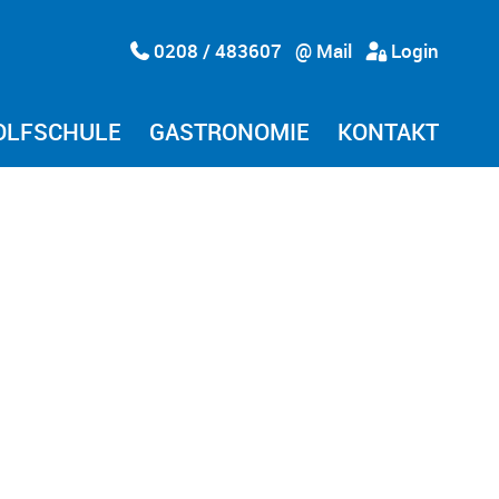
0208 / 483607
@ Mail
Login
OLFSCHULE
GASTRONOMIE
KONTAKT