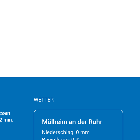
WETTER
ssen
2 min.
Mülheim an der Ruhr
Niederschlag: 0 mm
Bewölkung: 0 %