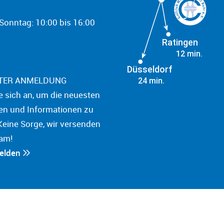
onntag: 10:00 bis 16:00
Ratingen
12 min.
Düsseldorf
TER ANMELDUNG
24 min.
e sich an, um die neuesten
en und Informationen zu
Keine Sorge, wir versenden
am!
melden