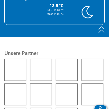
13.5 °C
Min: 11.82 °C
Max: 14.02 °C

Unsere Partner