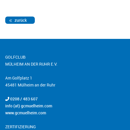
zurück
GOLFCLUB
MÜLHEIM AN DER RUHR E.V.
Am Golfplatz 1
45481 Mülheim an der Ruhr
0208 / 483 607
info (at) gcmuelheim.com
www.gcmuelheim.com
ZERTIFIZIERUNG