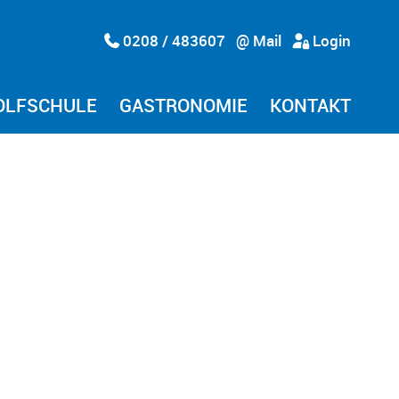
0208 / 483607
@ Mail
Login
OLFSCHULE
GASTRONOMIE
KONTAKT