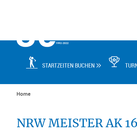

STARTZEITEN BUCHEN
TUR

Home
NRW MEISTER AK 16