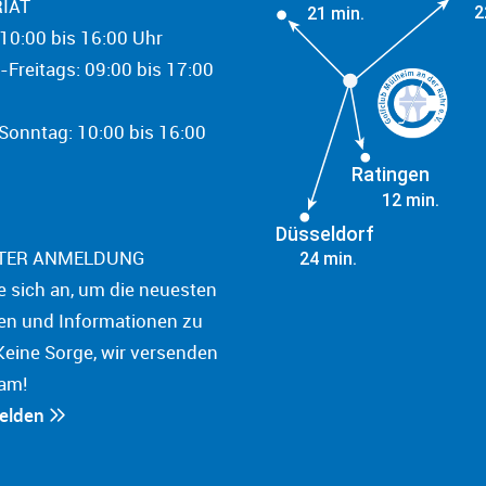
IAT
2
21 min.
10:00 bis 16:00 Uhr
-Freitags: 09:00 bis 17:00
onntag: 10:00 bis 16:00
Ratingen
12 min.
Düsseldorf
TER ANMELDUNG
24 min.
e sich an, um die neuesten
en und Informationen zu
Keine Sorge, wir versenden
am!
melden