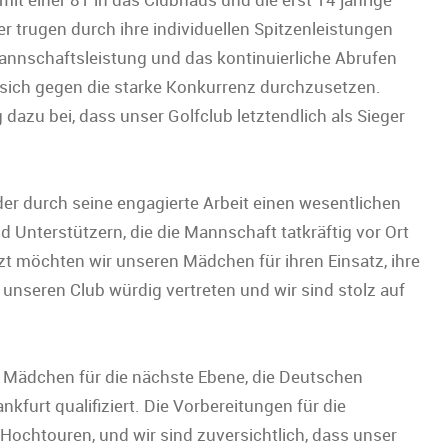
er trugen durch ihre individuellen Spitzenleistungen
nnschaftsleistung und das kontinuierliche Abrufen
 sich gegen die starke Konkurrenz durchzusetzen.
 dazu bei, dass unser Golfclub letztendlich als Sieger
der durch seine engagierte Arbeit einen wesentlichen
d Unterstützern, die die Mannschaft tatkräftig vor Ort
zt möchten wir unseren Mädchen für ihren Einsatz, ihre
t unseren Club würdig vertreten und wir sind stolz auf
 Mädchen für die nächste Ebene, die Deutschen
furt qualifiziert. Die Vorbereitungen für die
ochtouren, und wir sind zuversichtlich, dass unser