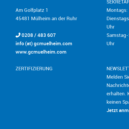
SEKRETAR
Am Golfplatz 1
Montags: 
45481 Mülheim an der Ruhr
Dienstags
Uhr
0208 / 483 607
Samstag-S
info (at) gcmuelheim.com
Uhr
www.gcmuelheim.com
ZERTIFIZIERUNG
NEWSLET
Melden Si
Nachricht
erhalten. 
keinen Sp
Jetzt an