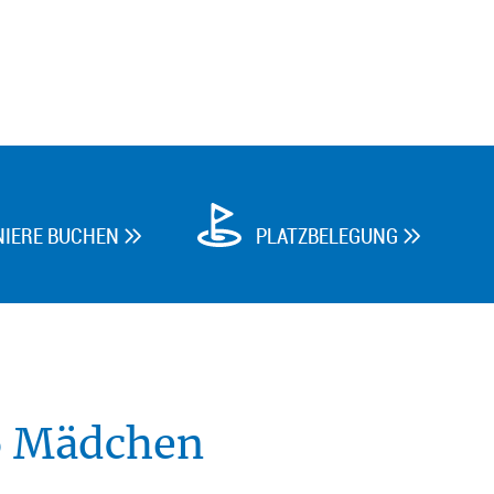
NIERE BUCHEN
PLATZBELEGUNG


 Mädchen