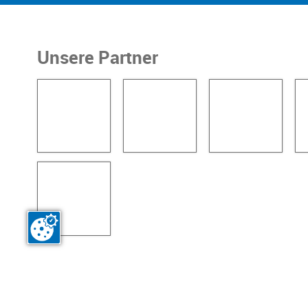
Unsere Partner
Login
Kont