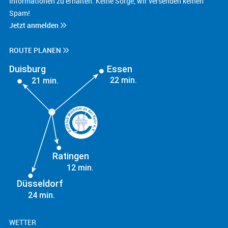
Informationen zu erhalten. Keine Sorge, wir versenden keinen
Spam!
Jetzt anmelden
ROUTE PLANEN
Duisburg
Essen
22 min.
21 min.
Ratingen
12 min.
Düsseldorf
24 min.
WETTER