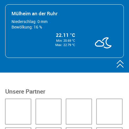
Mülheim an der Ruhr
Niederschlag: 0 mm
Bewölkung: 16 %
22.11 °C
Min: 20.69 °C
Max: 22.79 °C

Unsere Partner