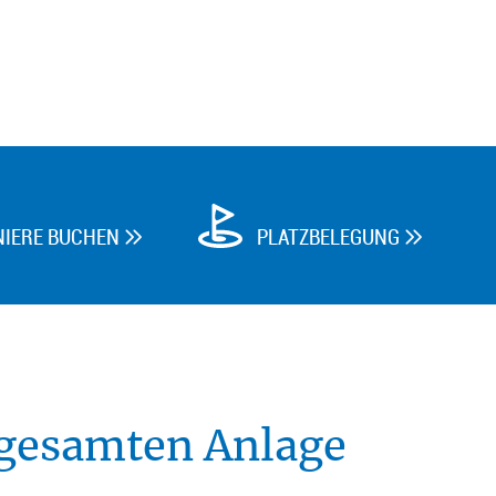
NIERE BUCHEN
PLATZBELEGUNG


 gesamten Anlage