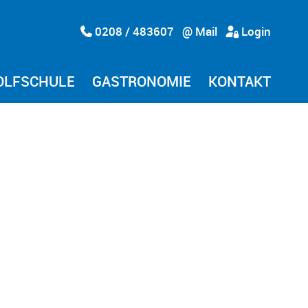
0208 / 483607
@ Mail
Login
OLFSCHULE
GASTRONOMIE
KONTAKT