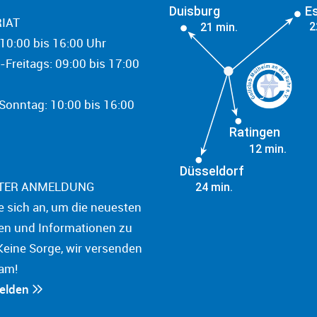
Duisburg
E
IAT
2
21 min.
10:00 bis 16:00 Uhr
-Freitags: 09:00 bis 17:00
onntag: 10:00 bis 16:00
Ratingen
12 min.
Düsseldorf
TER ANMELDUNG
24 min.
e sich an, um die neuesten
en und Informationen zu
Keine Sorge, wir versenden
am!
melden