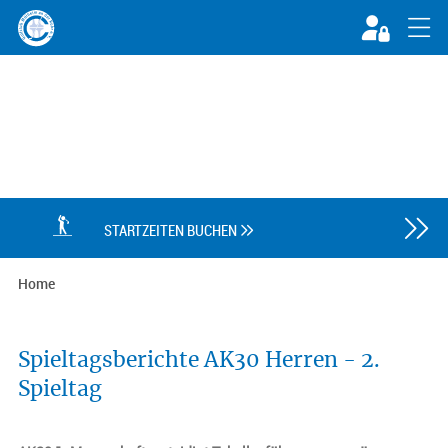

STARTZEITEN BUCHEN

Home
Spieltagsberichte AK30 Herren - 2.
Spieltag