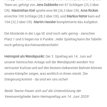
Team an, gefolgt von
Jens Dubberke
mit 97 Schlägen (25,3 über
CR).
Maximilian Kiel
spielte eine 98 (26,3 über CR),
Arne Ricken
erreichte 100 Schläge (28,3 über CR), und
Markus Reiter
kam auf
104 (32,3 über CR).
Martin Hassler
komplettierte das Aufgebot.
Die Abstände in der Liga 5E sind noch sehr gering - zwischen
Platz 1 und 5 liegen nur 6 Punkte. Jeder Spieltag kann die Tabelle
noch gehörig durcheinanderwirbeln!
Heimspiel als Wendepunkt:
Der 3. Spieltag am 14. Juni auf
unserer heimischen Anlage soll der Wendepunkt werden! Vor
vertrauter Kulisse und auf den bestens bekannten Bahnen können
unsere Kämpfer zeigen, was wirklich in ihnen steckt. Die
Steigerung kommt - da sind wir uns sicher!
Beide Teams freuen sich auf die Unterstützung der
Vereinsmitglieder beim Heimspieltag am 14. Juni 2025!