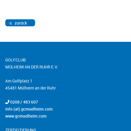
zurück
GOLFCLUB
MÜLHEIM AN DER RUHR E.V.
Am Golfplatz 1
45481 Mülheim an der Ruhr
0208 / 483 607
info (at) gcmuelheim.com
www.gcmuelheim.com
ZERTIFIZIERUNG