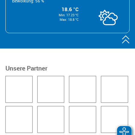
Bewölkung: 56 %
18.6 °C
Min: 17.23 °C
Max: 18.8 °C

Unsere Partner