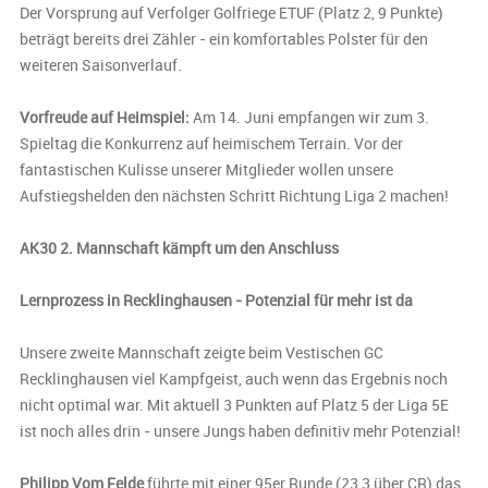
Der Vorsprung auf Verfolger Golfriege ETUF (Platz 2, 9 Punkte)
beträgt bereits drei Zähler - ein komfortables Polster für den
weiteren Saisonverlauf.
Vorfreude auf Heimspiel:
Am 14. Juni empfangen wir zum 3.
Spieltag die Konkurrenz auf heimischem Terrain. Vor der
fantastischen Kulisse unserer Mitglieder wollen unsere
Aufstiegshelden den nächsten Schritt Richtung Liga 2 machen!
AK30 2. Mannschaft kämpft um den Anschluss
Lernprozess in Recklinghausen - Potenzial für mehr ist da
Unsere zweite Mannschaft zeigte beim Vestischen GC
Recklinghausen viel Kampfgeist, auch wenn das Ergebnis noch
nicht optimal war. Mit aktuell 3 Punkten auf Platz 5 der Liga 5E
ist noch alles drin - unsere Jungs haben definitiv mehr Potenzial!
Philipp Vom Felde
führte mit einer 95er Runde (23,3 über CR) das