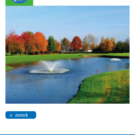
zurück