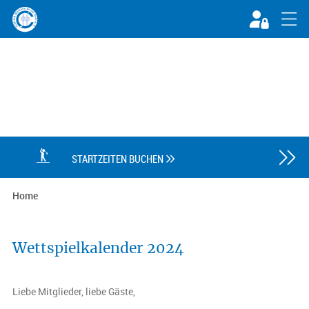

STARTZEITEN BUCHEN

Home
Wettspielkalender 2024
Liebe Mitglieder, liebe Gäste,