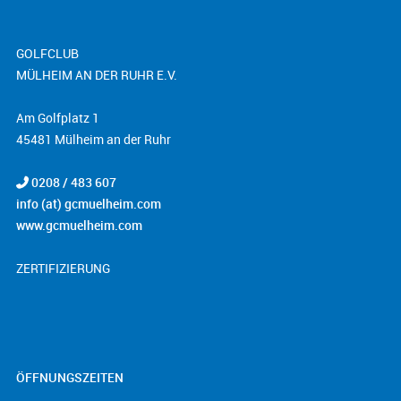
GOLFCLUB
MÜLHEIM AN DER RUHR E.V.
Am Golfplatz 1
45481 Mülheim an der Ruhr
0208 / 483 607
info (at) gcmuelheim.com
www.gcmuelheim.com
ZERTIFIZIERUNG
ÖFFNUNGSZEITEN