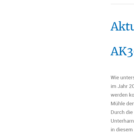
Akt
AK30
Wie unter
im Jahr 2
werden ko
Mühle den 
Durch die
Unterharn
in diesem