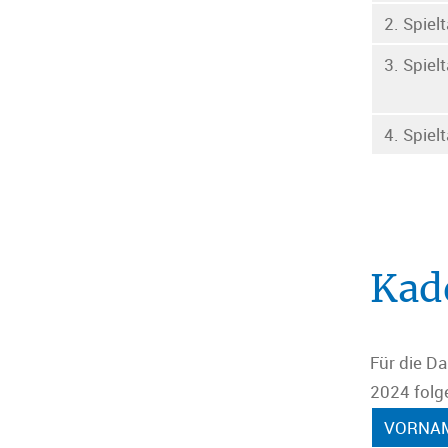
2. Spiel
3. Spiel
4. Spiel
Kad
Für die D
2024 fol
VORNA