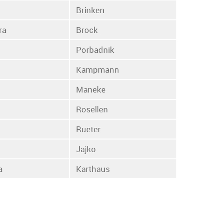
Brinken
ra
Brock
Porbadnik
Kampmann
Maneke
Rosellen
Rueter
Jajko
a
Karthaus