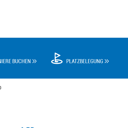
NIERE BUCHEN
PLATZBELEGUNG


0