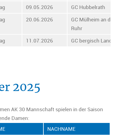
tag
09.05.2026
GC Hubbelrath
tag
20.06.2026
GC Mülheim an der
Ruhr
tag
11.07.2026
GC bergisch Land
er 2025
amen AK 30 Mannschaft spielen in der Saison
gende Damen:
ME
NACHNAME