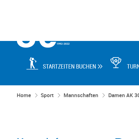

STARTZEITEN BUCHEN
TUR

Home
Sport
Mannschaften
Damen AK 3