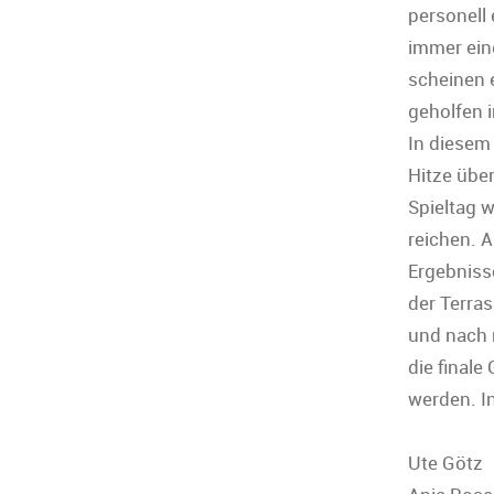
personell
immer ein
scheinen 
geholfen 
In diesem
Hitze übe
Spieltag 
reichen. A
Ergebniss
der Terras
und nach
die finale
werden. I
Ute Götz