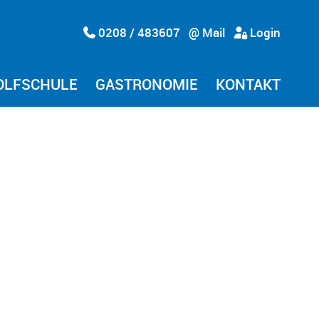
0208 / 483607
@ Mail
Login
OLFSCHULE
GASTRONOMIE
KONTAKT